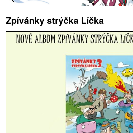
Zpívánky strýčka Líčka