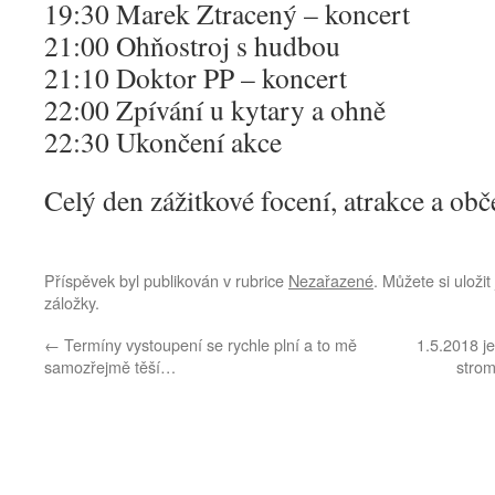
19:30 Marek Ztracený – koncert
21:00 Ohňostroj s hudbou
21:10 Doktor PP – koncert
22:00 Zpívání u kytary a ohně
22:30 Ukončení akce
Celý den zážitkové focení, atrakce a obč
Příspěvek byl publikován v rubrice
Nezařazené
. Můžete si uloži
záložky.
←
Termíny vystoupení se rychle plní a to mě
1.5.2018 je
samozřejmě těší…
strom