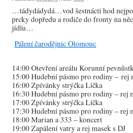
…tádydádydá…vod šestnácti hod nejpoz
prcky dopředu a rodiče do fronty na něc
jídlu…
Pálení čarodějnic Olomouc
14:00 Otevření areálu Korunní pevnůs
15:00 Hudební pásmo pro rodiny –
rej
16:00 Zpívánky strýčka Líčka
16:30 Hudební pásmo pro rodiny – rej 
17:00 Zpívánky strýčka Líčka
17:30 Hudební pásmo pro rodiny – rej 
18:00 Marian a 333 – koncert
19:00 Zapálení vatry a rej masek s DJ