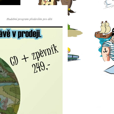
Hudební program především pro děti