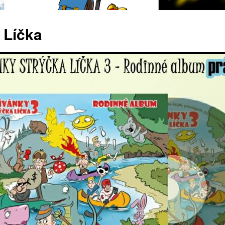
 Líčka