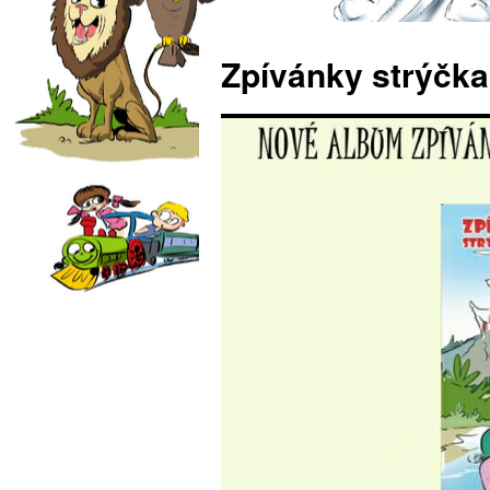
Zpívánky strýčka