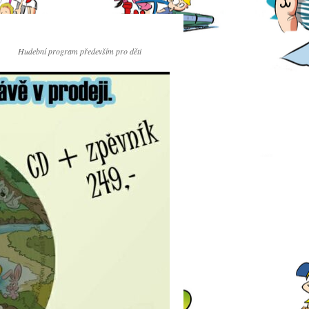
Hudební program především pro děti