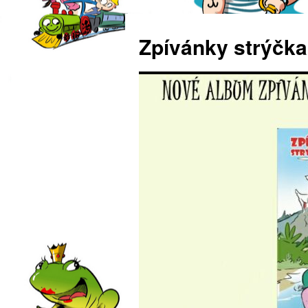
Zpívánky strýčka