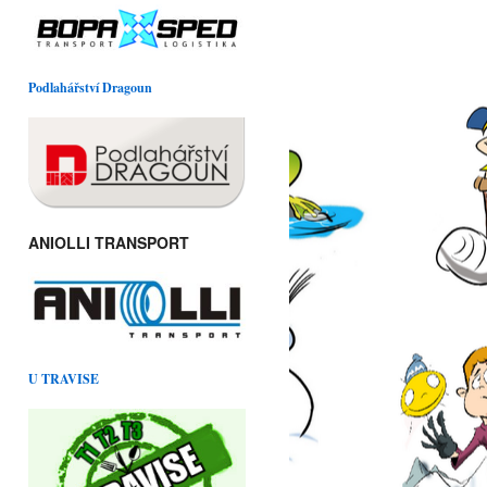
Podlahářství Dragoun
ANIOLLI TRANSPORT
U TRAVISE