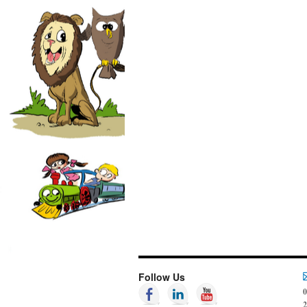
Follow Us
0
2