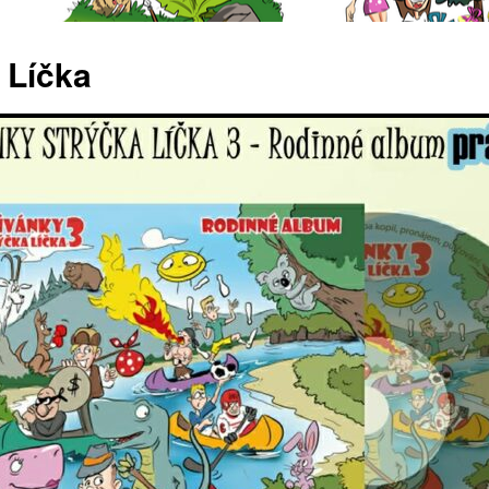
 Líčka