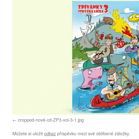
cropped-nové-cd-ZP3-vol-3-1.jpg
Můžete si uložit
odkaz
příspěvku mezi své oblíbené záložky.