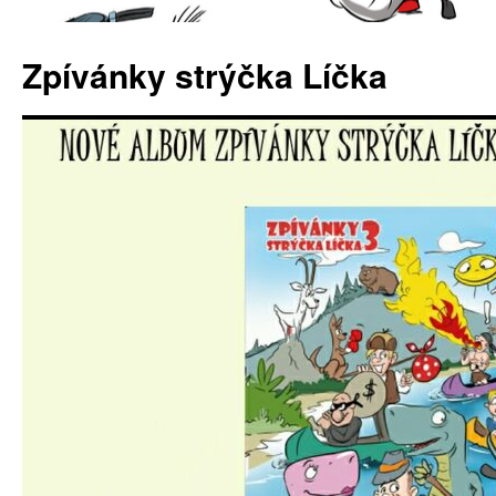
Zpívánky strýčka Líčka