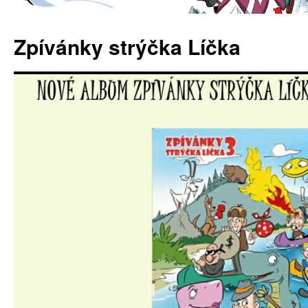
Zpívánky strýčka Líčka