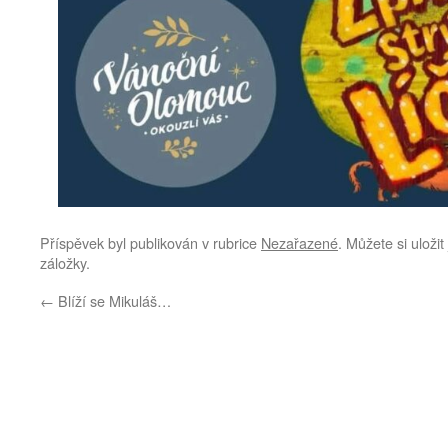
Příspěvek byl publikován v rubrice
Nezařazené
. Můžete si uloži
záložky.
←
Blíží se Mikuláš…