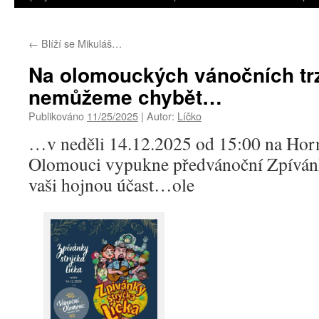
←
Blíží se Mikuláš…
Na olomouckých vánočních tr
nemůžeme chybět…
Publikováno
11/25/2025
|
Autor:
Líčko
…v neděli 14.12.2025 od 15:00 na Hor
Olomouci vypukne předvánoční Zpíván
vaši hojnou účast…ole