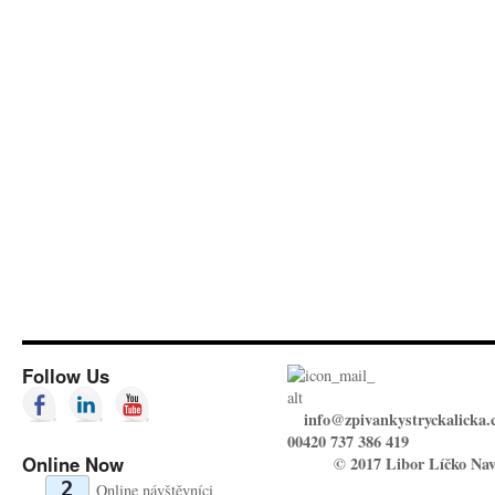
Follow Us
info@zpivankystryckalicka.
00420 737 386 419
Online Now
© 2017 Libor Líčko Nav
2
Online návštěvníci