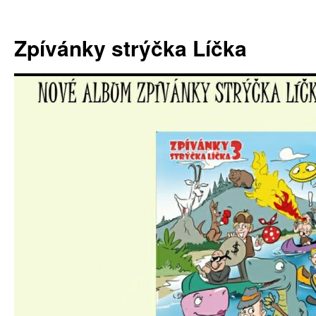
Zpívánky strýčka Líčka