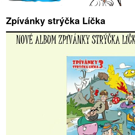
Zpívánky strýčka Líčka